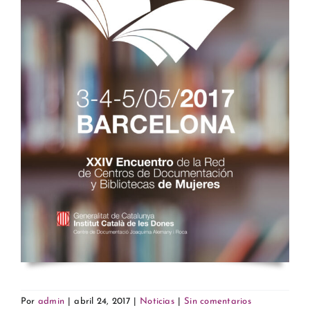
Por
admin
|
abril 24, 2017
|
Noticias
|
Sin comentarios