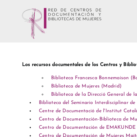
Saltar
al
contenido
Los recursos documentales de los Centros y Bibliot
Biblioteca Francesca Bonnemaison (B
Biblioteca de Mujeres (Madrid)
Biblioteca de la Direcció General de l
Biblioteca del Seminario Interdisciplinar d
Centre de Documentació de l'Institut Catal
Centro de Documentación-Biblioteca de Mu
Centro de Documentación de EMAKUNDE 
Centro de Documentación de Mujeres Maite