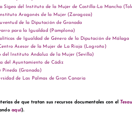
 Sigea del Instituto de la Mujer de Castilla-La Mancha (Tol
Instituto Aragonés de la Mujer (Zaragoza)
 Juventud de la Diputación de Granada
varro para la Igualdad (Pamplona)
olíticas de Igualdad de Género de la Diputación de Málaga
Centro Asesor de la Mujer de La Rioja (Logroño)
l Instituto Andaluz de la Mujer (Sevilla)
a del Ayuntamiento de Cádiz
e Pineda (Granada)
versidad de Las Palmas de Gran Canaria
terias de que tratan sus recursos documentales con el
Tesa
lsando
aquí
).