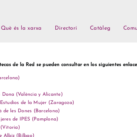
Què és la xarxa
Directori
Catàleg
Comu
ecas de la Red se pueden consultar en los siguientes enlace
arcelona)
a Dona (València y Alicante)
e Estudios de la Mujer (Zaragoza)
à de les Dones (Barcelona)
jeres de IPES (Pamplona)
(Vitoria)
 Albiz (Bilbao)