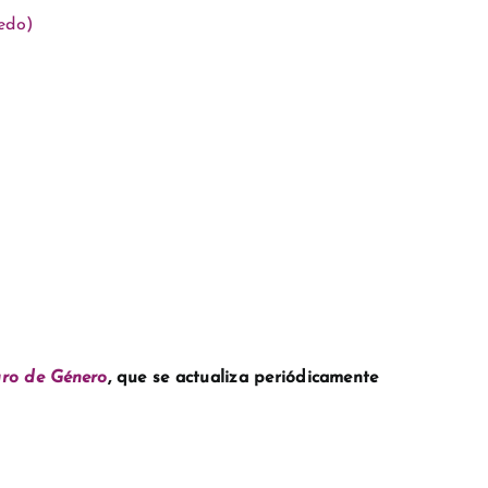
edo)
uro de Género
, que se actualiza periódicamente